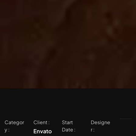
Categor
Client :
Start
Designe
y :
Date :
r :
Envato